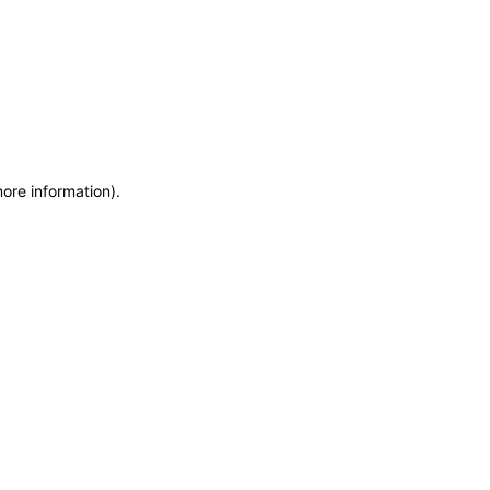
more information)
.