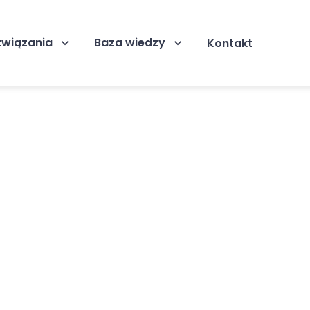
związania
Baza wiedzy
Kontakt