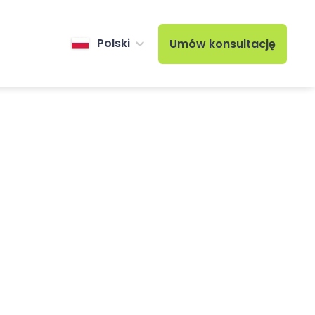
Polski
Umów konsultację