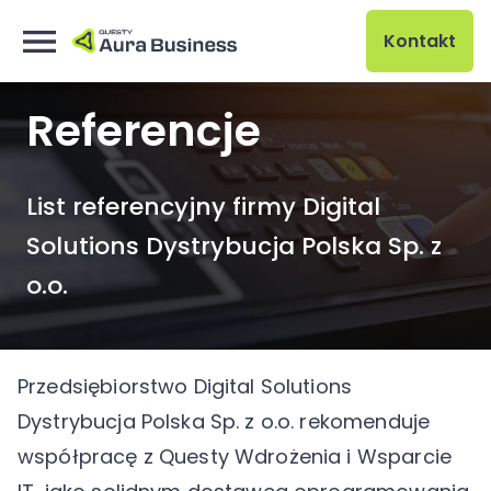
Kontakt
Referencje
List referencyjny firmy Digital
Solutions Dystrybucja Polska Sp. z
o.o.
Przedsiębiorstwo Digital Solutions
Dystrybucja Polska Sp. z o.o. rekomenduje
współpracę z Questy Wdrożenia i Wsparcie