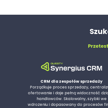
Szuk
Przetes
CRM dla zespołów sprzedaży
Porządkuje proces sprzedaży, centraliz
ofertowanie i daje pełną widoczność dzi
handlowców. Skalowalny, szybki we
wdrożeniu i dopasowany do procesów fi