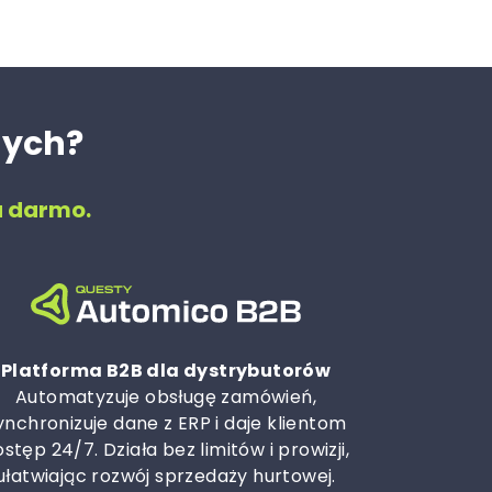
nych?
a darmo.
Platforma B2B dla dystrybutorów
Automatyzuje obsługę zamówień,
ynchronizuje dane z ERP i daje klientom
stęp 24/7. Działa bez limitów i prowizji,
ułatwiając rozwój sprzedaży hurtowej.