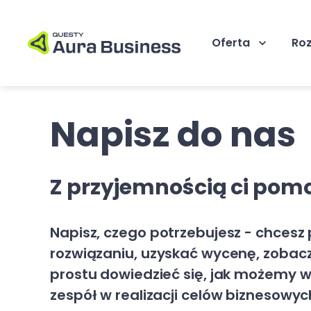
Oferta
Ro
Napisz do nas
Z przyjemnością ci po
Napisz, czego potrzebujesz - chces
rozwiązaniu, uzyskać wycenę, zobac
prostu dowiedzieć się, jak możemy 
zespół w realizacji celów biznesowyc