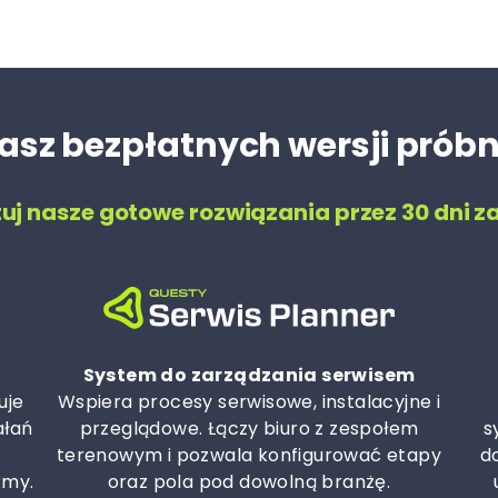
asz bezpłatnych wersji prób
tuj nasze gotowe rozwiązania przez 30 dni z
System do zarządzania serwisem
uje
Wspiera procesy serwisowe, instalacyjne i
ałań
przeglądowe. Łączy biuro z zespołem
s
terenowym i pozwala konfigurować etapy
do
rmy.
oraz pola pod dowolną branżę.