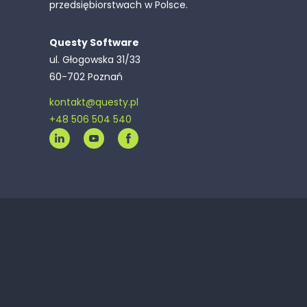
przedsiębiorstwach w Polsce.
Questy Software
ul. Głogowska 31/33
60-702 Poznań
kontakt@questy.pl
+48 506 504 540