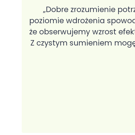
oim
„Dobre zrozumienie potr
poziomie wdrożenia spowodo
że obserwujemy wzrost efek
Z czystym sumieniem mogę p