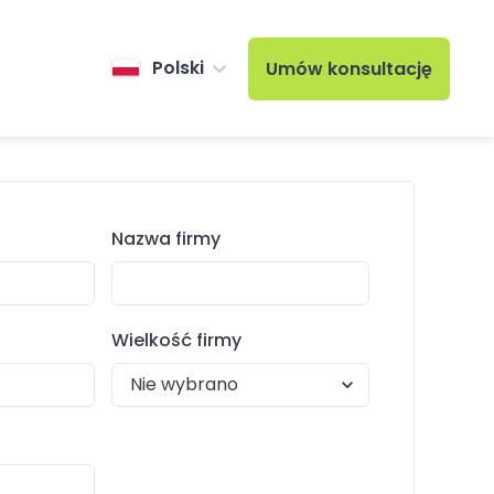
Polski
Umów konsultację
Nazwa firmy
Wielkość firmy