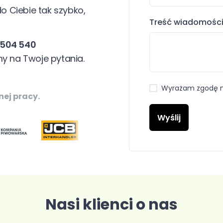
do Ciebie tak szybko,
Treść wiadomośc
 504 540
y na Twoje pytania.
Wyrażam zgodę n
nej pracy.
Wyślij
Nasi klienci o nas