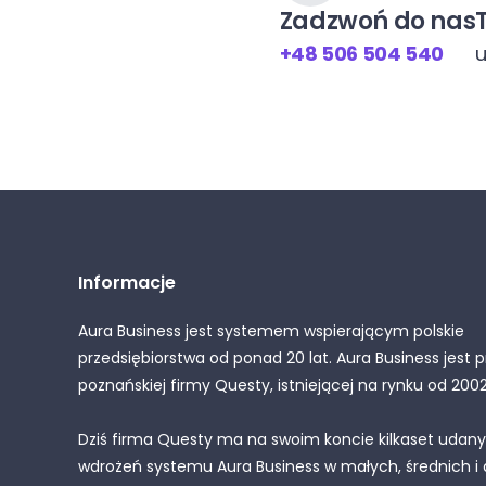
Zadzwoń do nas
+48 506 504 540
u
Informacje
Aura Business jest systemem wspierającym polskie
przedsiębiorstwa od ponad 20 lat. Aura Business jest
poznańskiej firmy Questy, istniejącej na rynku od 2002
Dziś firma Questy ma na swoim koncie kilkaset udan
wdrożeń systemu Aura Business w małych, średnich i