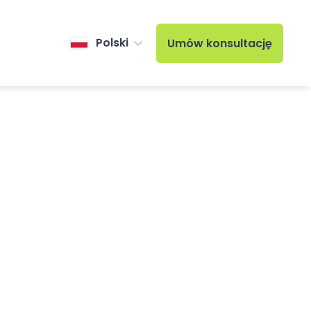
Polski
Umów konsultację