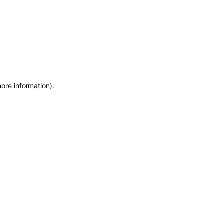
more information)
.