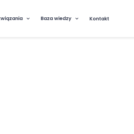
związania
Baza wiedzy
Kontakt