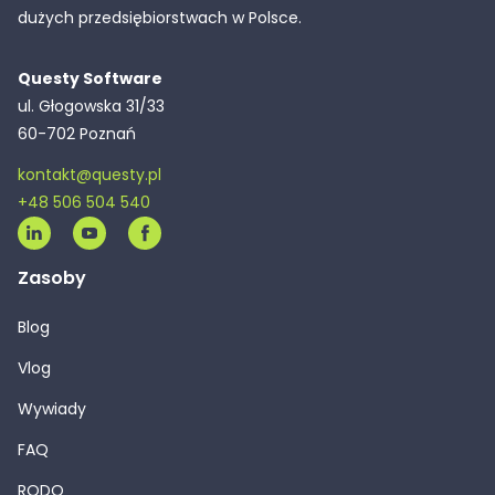
dużych przedsiębiorstwach w Polsce.
Questy Software
ul. Głogowska 31/33
60-702 Poznań
kontakt@questy.pl
+48 506 504 540
Zasoby
Blog
Vlog
Wywiady
FAQ
RODO