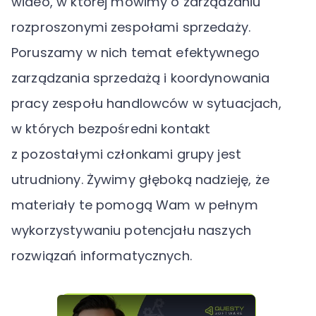
wideo, w której mówimy o zarządzaniu
rozproszonymi zespołami sprzedaży.
Poruszamy w nich temat efektywnego
zarządzania sprzedażą i koordynowania
pracy zespołu handlowców w sytuacjach,
w których bezpośredni kontakt
z pozostałymi członkami grupy jest
utrudniony. Żywimy głęboką nadzieję, że
materiały te pomogą Wam w pełnym
wykorzystywaniu potencjału naszych
rozwiązań informatycznych.